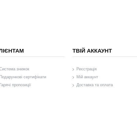
ЛІЄНТАМ
ТВІЙ АККАУНТ
Система знижок
Реєстрація
Подарункові сертифікати
Мій аккаунт
Гарячі пропозиції
Доставка та оплата