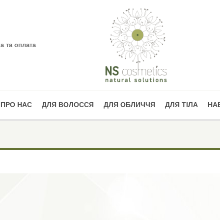
а та оплата
ПРО НАС
ДЛЯ ВОЛОССЯ
ДЛЯ ОБЛИЧЧЯ
ДЛЯ ТІЛА
НА