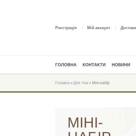
Реєстрація
/
Мій аккаунт
/
Доставк
ГОЛОВНА
КОНТАКТИ
НОВИНИ
Головна
»
Для тіла
» Міні-набір
МІНІ-